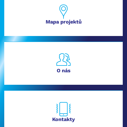
Mapa projektů
O nás
Kontakty