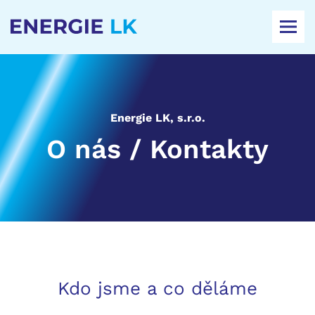
AKTUALITY
O NÁS / KONTAKTY
Energie LK, s.r.o.
O nás / Kontakty
Kdo jsme a co děláme