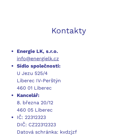
Kontakty
Energie LK, s.r.o.
info@energielk.cz
Sídlo společnosti:
U Jezu 525/4
Liberec IV-Perštýn
460 01 Liberec
Kancelář:
8. března 20/12
460 05 Liberec
IČ: 22312323
DIČ: CZ22312323
Datová schránka: kvdzjzf