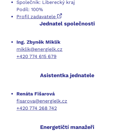
Společník: Liberecký kraj
Podíl: 100%
Profil zadavatele
Jednatel společnosti
Ing. Zbyněk Miklík
miklik@energielk.cz
+420 774 615 679
Asistentka jednatele
Renáta Fišarová
fisarova@energielk.cz
​+420 774 268 742
Energetičtí manažeři