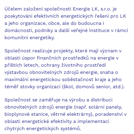
Účelem založení společnosti Energie LK, s.r.o. je
poskytování efektivních energetických řešení pro LK
a jeho organizace, obce, ale do budoucna i
domácnosti, podniky a další veřejné instituce v rámci
komunitní energetiky.
Společnost realizuje projekty, které mají význam v
oblasti úspor finančních prostředků na energie v
příštích letech, ochrany životního prostředí
výstavbou obnovitelných zdrojů energie, snaha o
maximální energetickou soběstačnost kraje a jeho
téměř stovky organizací (škol, domovů senior, atd.).
Společnost se zaměřuje na výrobu a distribuci
obnovitelných zdrojů energie (např. solární panely,
bioplynové stanice, větrné elektrárny), poradenství v
oblasti energetické efektivity a implementaci
chytrých energetických systémů.