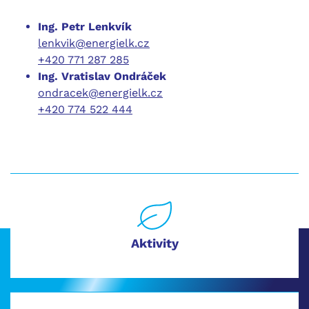
Ing. Petr Lenkvík
lenkvik@energielk.cz
+420 771 287 285
Ing. Vratislav Ondráček
ondracek@energielk.cz
+420 774 522 444
Aktivity