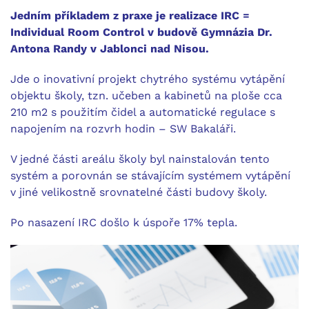
Jedním příkladem z praxe je realizace IRC =
Individual Room Control v budově Gymnázia Dr.
Antona Randy v Jablonci nad Nisou.
Jde o inovativní projekt chytrého systému vytápění
objektu školy, tzn. učeben a kabinetů na ploše cca
210 m2 s použitím čidel a automatické regulace s
napojením na rozvrh hodin – SW Bakaláři.
V jedné části areálu školy byl nainstalován tento
systém a porovnán se stávajícím systémem vytápění
v jiné velikostně srovnatelné části budovy školy.
Po nasazení IRC došlo k úspoře 17% tepla.