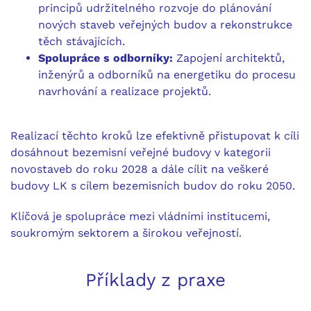
principů udržitelného rozvoje do plánování
nových staveb veřejných budov a rekonstrukce
těch stávajících.
Spolupráce s odborníky:
Zapojení architektů,
inženýrů a odborníků na energetiku do procesu
navrhování a realizace projektů.
Realizací těchto kroků lze efektivně přistupovat k cíli
dosáhnout bezemisní veřejné budovy v kategorii
novostaveb do roku 2028 a dále cílit na veškeré
budovy LK s cílem bezemisních budov do roku 2050.
Klíčová je spolupráce mezi vládními institucemi,
soukromým sektorem a širokou veřejností.
Příklady z praxe