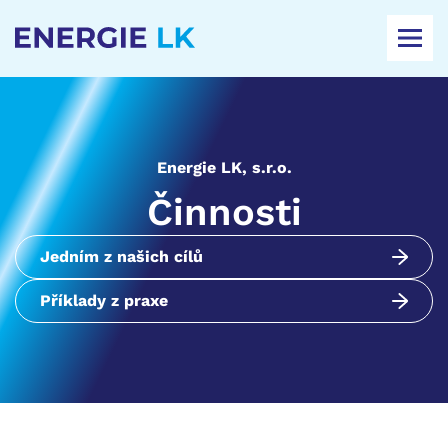
AKTUALITY
O NÁS / KONTAKTY
Energie LK, s.r.o.
Činnosti
Jedním z našich cílů
Příklady z praxe