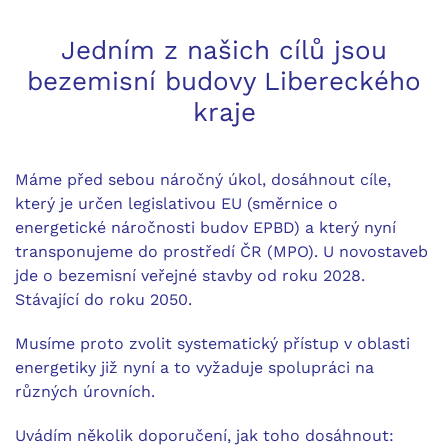
Jedním z našich cílů jsou
bezemisní budovy Libereckého
kraje
Máme před sebou náročný úkol, dosáhnout cíle,
který je určen legislativou EU (směrnice o
energetické náročnosti budov EPBD) a který nyní
transponujeme do prostředí ČR (MPO). U novostaveb
jde o bezemisní veřejné stavby od roku 2028.
Stávající do roku 2050.
Musíme proto zvolit systematický přístup v oblasti
energetiky již nyní a to vyžaduje spolupráci na
různých úrovních.
Uvádím několik doporučení, jak toho dosáhnout: