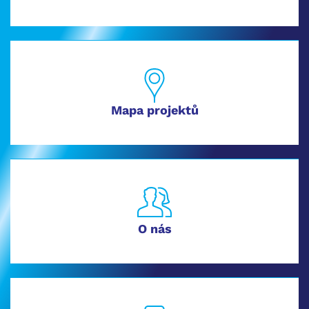
Mapa projektů
O nás